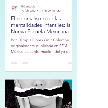
@Gentopia_
10 feb 2022
4 min de lectura
El colonialismo de las
mentalidades infantiles: la
Nueva Escuela Mexicana
Por Olimpia Flores Ortiz Columna
originalmente publicada en SEM
México La conformación del yo del
sujeto/sujeta/sujete, es un proceso...