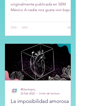
originalmente publicada en SEM
México A nadie nos gusta vivir bajo la
sombra de la guerra, saber que en...
@Gentopia_
25 feb 2022
3 min de lectura
La imposibilidad amorosa