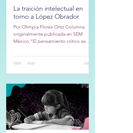
La traición intelectual en
torno a López Obrador
Por Olimpia Flores Ortiz Columna
originalmente publicada en SEM
México “El pensamiento crítico es
tener el deseo de buscar, la
paciencia...