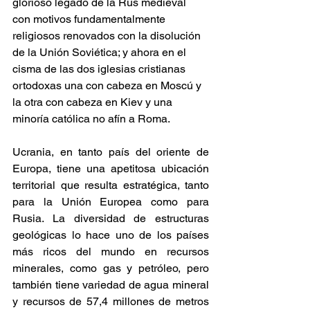
glorioso legado de la Rus medieval 
con motivos fundamentalmente 
religiosos renovados con la disolución 
de la Unión Soviética; y ahora en el 
cisma de las dos iglesias cristianas 
ortodoxas una con cabeza en Moscú y 
la otra con cabeza en Kiev y una 
minoría católica no afín a Roma.
Ucrania, en tanto país del oriente de 
Europa, tiene una apetitosa ubicación 
territorial que resulta estratégica, tanto 
para la Unión Europea como para 
Rusia. La diversidad de estructuras 
geológicas lo hace uno de los países 
más ricos del mundo en recursos 
minerales, como gas y petróleo, pero 
también tiene variedad de agua mineral 
y recursos de 57,4 millones de metros 