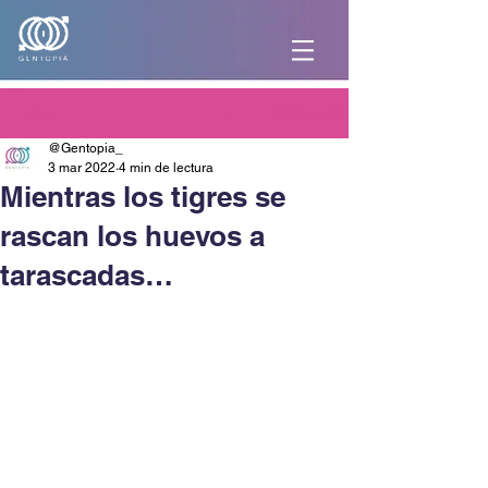
Regístrate
Entrada
@Gentopia_
3 mar 2022
4 min de lectura
Mientras los tigres se
rascan los huevos a
tarascadas…