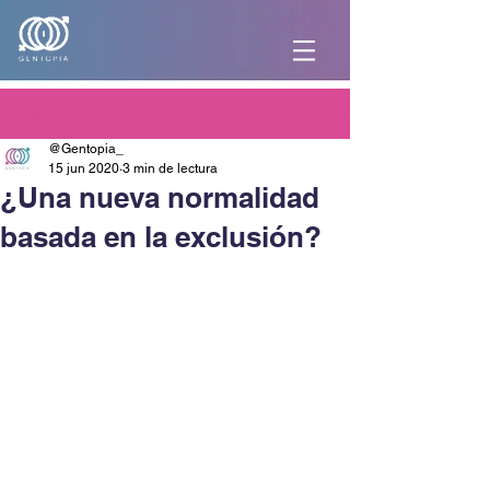
Regístrate
Entrada
@Gentopia_
15 jun 2020
3 min de lectura
¿Una nueva normalidad
basada en la exclusión?