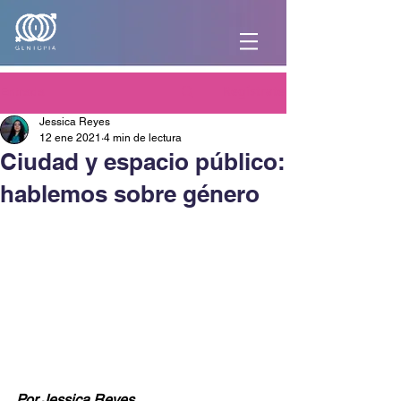
Regístrate
Entrada
Jessica Reyes
12 ene 2021
4 min de lectura
Ciudad y espacio público:
hablemos sobre género
Por Jessica Reyes