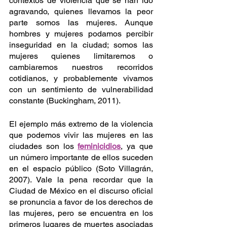
contextos de violencia que se han ido 
agravando, quienes llevamos la peor 
parte somos las mujeres. Aunque 
hombres y mujeres podamos percibir 
inseguridad en la ciudad; somos las 
mujeres quienes limitaremos o 
cambiaremos nuestros recorridos 
cotidianos, y probablemente vivamos 
con un sentimiento de vulnerabilidad 
constante (Buckingham, 2011). 
El ejemplo más extremo de la violencia 
que podemos vivir las mujeres en las 
ciudades son los 
feminicidios
, ya que 
un número importante de ellos suceden 
en el espacio público (Soto Villagrán, 
2007). Vale la pena recordar que la 
Ciudad de México en el discurso oficial 
se pronuncia a favor de los derechos de 
las mujeres, pero se encuentra en los 
primeros lugares de muertes asociadas 